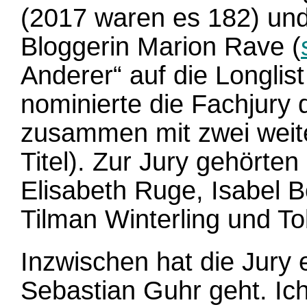
(2017 waren es 182) und
Bloggerin Marion Rave (
Anderer“ auf die Longlist
nominierte die Fachjury
zusammen mit zwei weitere
Titel). Zur Jury gehörte
Elisabeth Ruge, Isabel B
Tilman Winterling und T
Inzwischen hat die Jury 
Sebastian Guhr geht. Ic