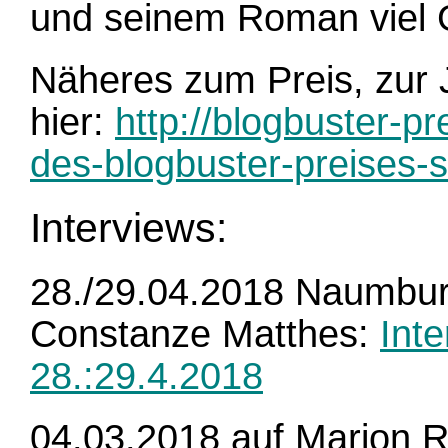
und seinem Roman viel 
Näheres zum Preis, zur J
hier:
http://blogbuster-pr
des-blogbuster-preises-s
Interviews:
28./29.04.2018 Naumburge
Constanze Matthes:
Int
28.:29.4.2018
04.03.2018 auf Marion R