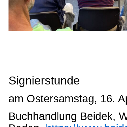
Signierstunde
am Ostersamstag, 16. Apr
Buchhandlung Beidek, We