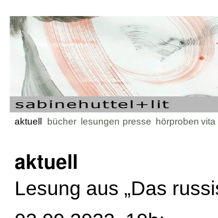
Zum
aktuell
bücher
lesungen
presse
hörproben
vita
Inhalt
aktuell
springen
Lesung aus „Das russi