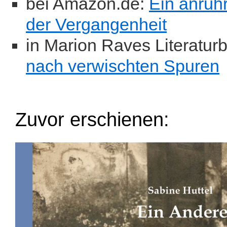
bei Amazon.de:
Ein anrüh
der Vergangenheit
in Marion Raves Literaturb
nach verwischten Spuren
Zuvor erschienen: