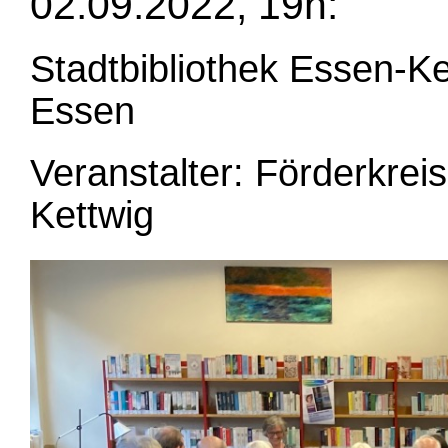
02.09.2022, 19h:
Stadtbibliothek Essen-Ke
Essen
Veranstalter: Förderkrei
Kettwig