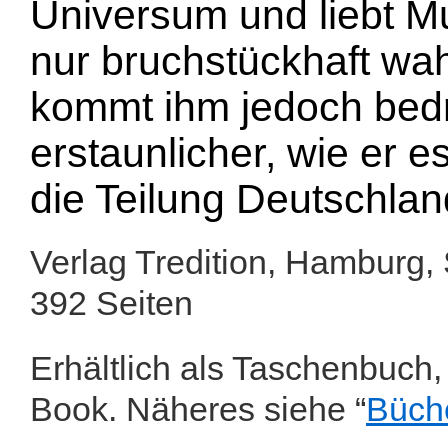
Universum und liebt M
nur bruchstückhaft wahr,
kommt ihm jedoch bed
erstaunlicher, wie er es
die Teilung Deutschlan
Verlag Tredition, 
392 Seiten
Erhältlich als Taschenbuch,
Book. Näheres siehe “
Büch