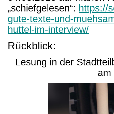
„schiefgelesen“:
https://
gute-texte-und-muehsame
huttel-im-interview/
Rückblick:
Lesung in der Stadttei
am 