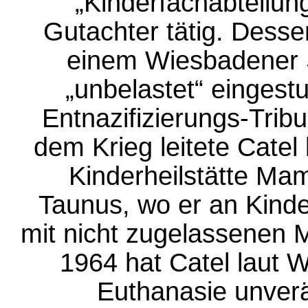
„Kinderfachabteilung
Gutachter tätig. Dess
einem Wiesbadener 
„unbelastet“ einges
Entnazifizierungs-Trib
dem Krieg leitete Catel
Kinderheilstätte Ma
Taunus, wo er an Kinde
mit nicht zugelassenen 
1964 hat Catel laut W
Euthanasie unverän