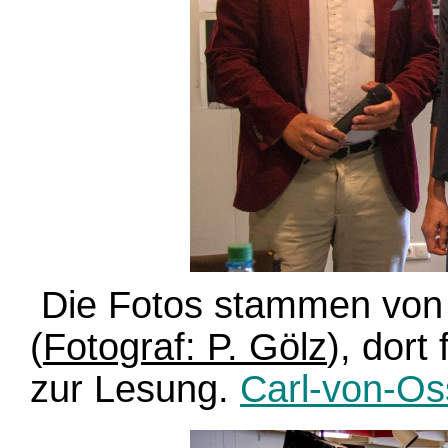
Die Fotos stammen von
(
Fotograf: P. Gölz
), dort
zur Lesung.
Carl-von-Os