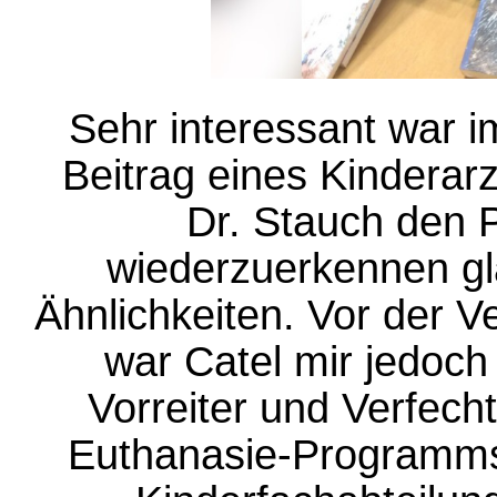
Sehr interessant war 
Beitrag eines Kinderar
Dr. Stauch den P
wiederzuerkennen gla
Ähnlichkeiten. Vor der V
war Catel mir jedoch 
Vorreiter und Verfecht
Euthanasie-Programms,