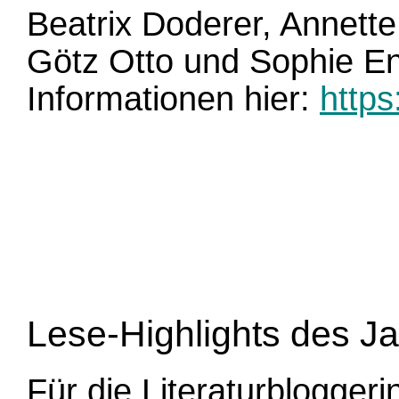
Beatrix Doderer, Annett
Götz Otto und Sophie En
Informationen hier:
http
Lese-Highlights des J
Für die Literaturbloggeri