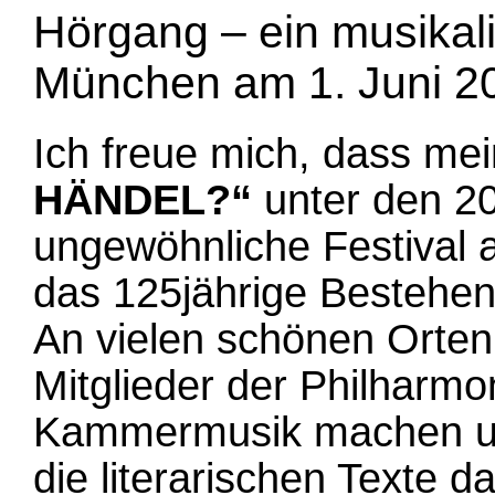
Hörgang – ein musikalis
München am 1. Juni 2
Ich freue mich, dass me
HÄNDEL?“
unter den 20 
ungewöhnliche Festival 
das 125jährige Bestehen
An vielen schönen Orte
Mitglieder der Philharmo
Kammermusik machen un
die literarischen Texte 