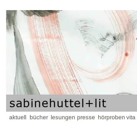
Zum
aktuell
bücher
lesungen
presse
hörproben
vita
Inhalt