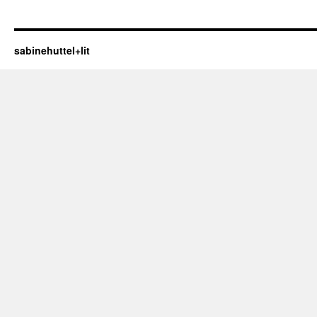
sabinehuttel+lit