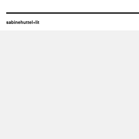
sabinehuttel+lit